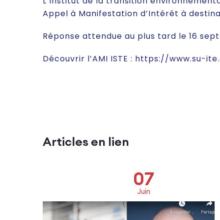
L’Institut de la transition environnementa
Appel à Manifestation d’Intérêt à destin
Réponse attendue au plus tard le 16 sep
Découvrir l’AMI ISTE :
https://www.su-ite
Articles en lien
07
Juin