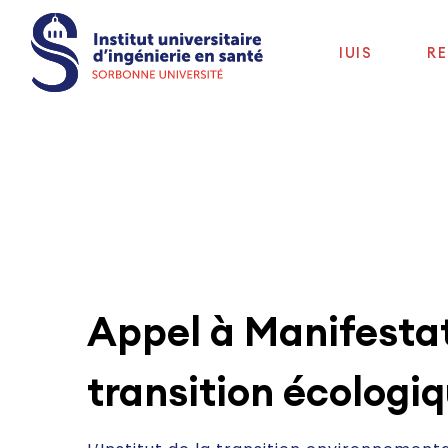
IUIS
R
Appel à Manifestat
transition écologiq