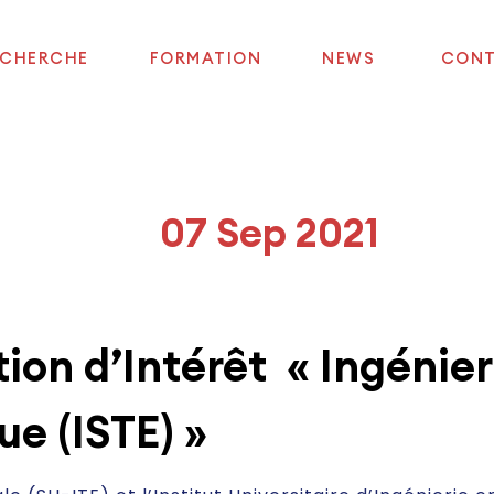
ECHERCHE
FORMATION
NEWS
CON
07 Sep 2021
ion d’Intérêt «
Ingénier
ue (ISTE) »