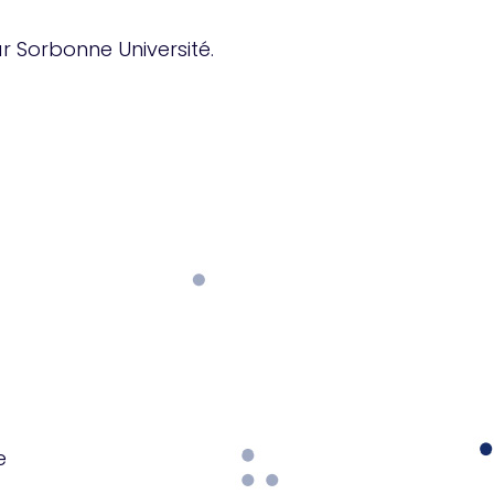
r Sorbonne Université.
e