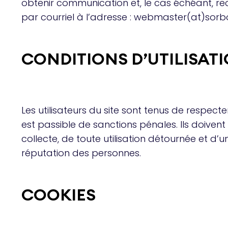
obtenir communication et, le cas échéant, rec
par courriel à l’adresse : webmaster(at)sorbo
CONDITIONS D’UTILISAT
Les utilisateurs du site sont tenus de respecter 
est passible de sanctions pénales. Ils doiven
collecte, de toute utilisation détournée et d’
réputation des personnes.
COOKIES