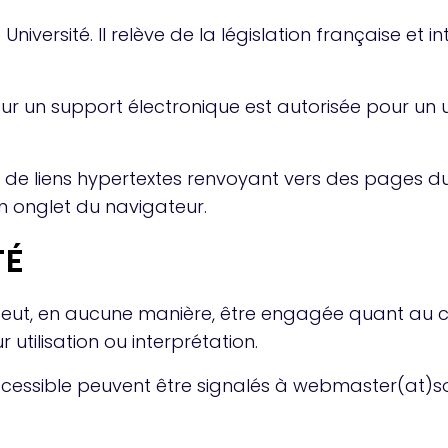
niversité. Il relève de la législation française et in
sur un support électronique est autorisée pour un 
 de liens hypertextes renvoyant vers des pages du 
n onglet du navigateur.
TÉ
peut, en aucune manière, être engagée quant au co
utilisation ou interprétation.
ccessible peuvent être signalés à webmaster(at)so