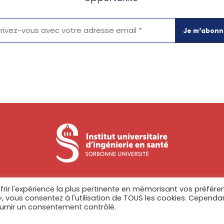
frir l'expérience la plus pertinente en mémorisant vos préfére
 », vous consentez à l'utilisation de TOUS les cookies. Cependa
Pour nous contacter :
ournir un consentement contrôlé.
iuis@sorbonne-