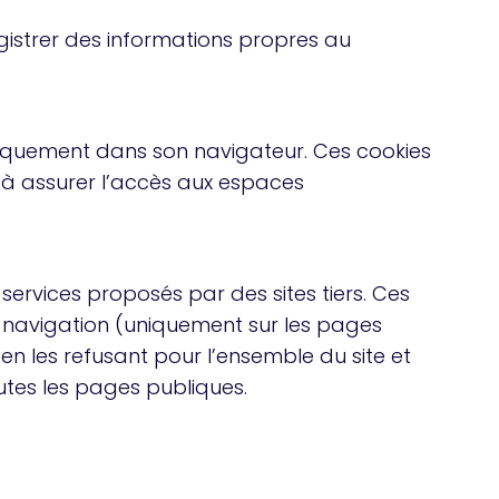
egistrer des informations propres au
omatiquement dans son navigateur. Ces cookies
i à assurer l’accès aux espaces
services proposés par des sites tiers. Ces
 navigation (uniquement sur les pages
n les refusant pour l’ensemble du site et
tes les pages publiques.