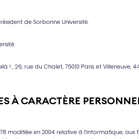
résident de Sorbonne Université.
rsité.
! , 26, rue du Chalet, 75010 Paris et Villeneuve, 44
ES À CARACTÈRE PERSONNE
8 modifiée en 2004 relative à l’informatique, aux f