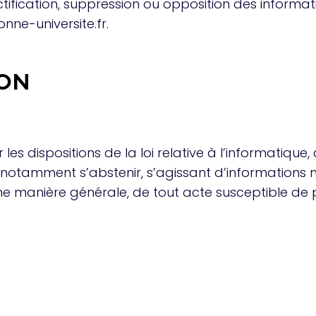
tification, suppression ou opposition des informat
nne-universite.fr.
ION
les dispositions de la loi relative à l’informatique, 
t notamment s’abstenir, s’agissant d’informations 
une manière générale, de tout acte susceptible de p