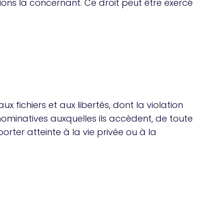
ions la concernant. Ce droit peut être exercé
aux fichiers et aux libertés, dont la violation
nominatives auxquelles ils accèdent, de toute
orter atteinte à la vie privée ou à la