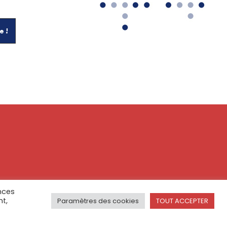
nces
nt,
Paramètres des cookies
TOUT ACCEPTER