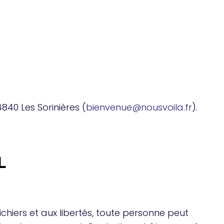
840 Les Sorinières (
bienvenue@nousvoila.fr
).
L
ichiers et aux libertés, toute personne peut