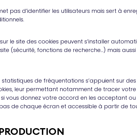
t pas d’identifier les utilisateurs mais sert à enr
tionnels.
tes sur le site des cookies peuvent s’installer aut
site (sécurité, fonctions de recherche…) mais auss
 statistiques de fréquentations s’appuient sur des 
kies, leur permettant notamment de tracer votre
si vous donnez votre accord en les acceptant ou e
bas de chaque écran et accessible à partir de tou
REPRODUCTION