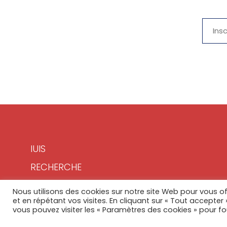
IUIS
RECHERCHE
FORMATION
Nous utilisons des cookies sur notre site Web pour vous of
et en répétant vos visites. En cliquant sur « Tout accepter
NEWS
vous pouvez visiter les « Paramètres des cookies » pour f
CONTACT